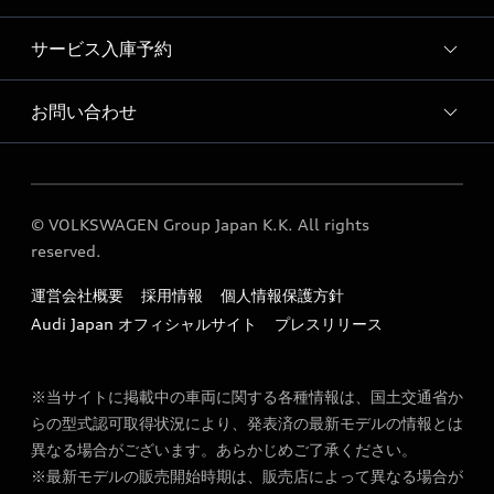
サービス入庫予約
Audi 宮崎 店舗情報
Audi 宮崎 運営会社概要
お問い合わせ
Audi 宮崎 サービス入庫予約
定期点検 / 車検 料金表
各種お問い合わせ
© VOLKSWAGEN Group Japan K.K. All rights
reserved.
運営会社概要
採用情報
個人情報保護方針
Audi Japan オフィシャルサイト
プレスリリース
※当サイトに掲載中の車両に関する各種情報は、国土交通省か
らの型式認可取得状況により、発表済の最新モデルの情報とは
異なる場合がございます。あらかじめご了承ください。
※最新モデルの販売開始時期は、販売店によって異なる場合が