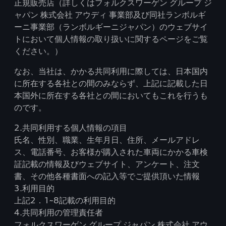
正規販売店（詳しくはフォルクスワーゲン グループ ジ
ャパン 株式会社 アウディ 事業部及び同社ランボルギ
ーニ事業部（ランボルギーニジャパン）のウェブサイ
トにおいて個人情報の取り扱いに関するページをご覧
ください。）
なお、当社は、かかる共同利用に際しては、日本国内
に所在する各社との間のみならず、上記に記載した日
本国外に所在する各社との間においてもこれを行うも
のです。
2.共同利用する個人情報の項目
氏名、性別、職業、生年月日、住所、メールアドレ
ス、電話番号、お客様が購入された車両にかかる車検
証記載の情報及びウェブサイト、アンケート、注文
書、その他各種書面への記入等でご提供頂いた情報
3.利用目的
上記2．1~8記載の利用目的
4.共同利用の管理責任者
フォルクスワーゲン グループ ジャパン 株式会社 アウ