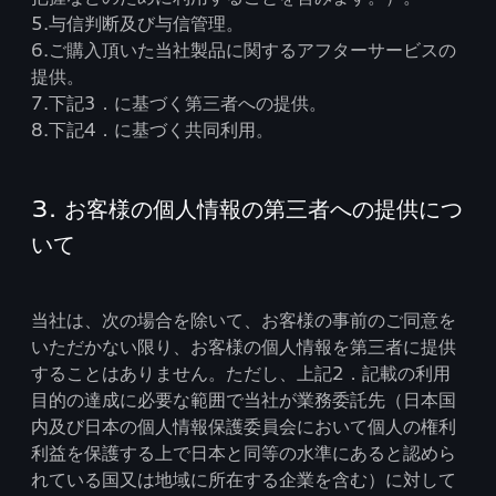
5.与信判断及び与信管理。
6.ご購入頂いた当社製品に関するアフターサービスの
提供。
7.下記3．に基づく第三者への提供。
8.下記4．に基づく共同利用。
3. お客様の個人情報の第三者への提供につ
いて
当社は、次の場合を除いて、お客様の事前のご同意を
いただかない限り、お客様の個人情報を第三者に提供
することはありません。ただし、上記2．記載の利用
目的の達成に必要な範囲で当社が業務委託先（日本国
内及び日本の個人情報保護委員会において個人の権利
利益を保護する上で日本と同等の水準にあると認めら
れている国又は地域に所在する企業を含む）に対して