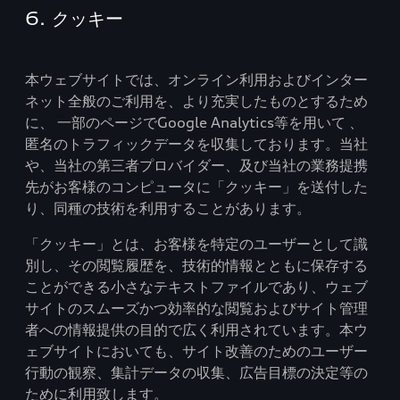
6. クッキー
本ウェブサイトでは、オンライン利用およびインター
ネット全般のご利用を、より充実したものとするため
に、 一部のページでGoogle Analytics等を用いて 、
匿名のトラフィックデータを収集しております。当社
や、当社の第三者プロバイダー、及び当社の業務提携
先がお客様のコンピュータに「クッキー」を送付した
り、同種の技術を利用することがあります。
「クッキー」とは、お客様を特定のユーザーとして識
別し、その閲覧履歴を、技術的情報とともに保存する
ことができる小さなテキストファイルであり、ウェブ
サイトのスムーズかつ効率的な閲覧およびサイト管理
者への情報提供の目的で広く利用されています。本ウ
ェブサイトにおいても、サイト改善のためのユーザー
行動の観察、集計データの収集、広告目標の決定等の
ために利用致します。