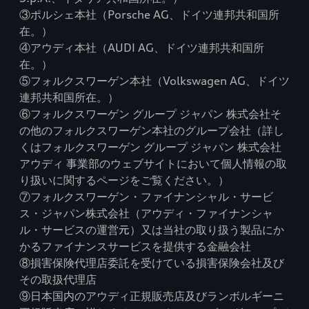
③ポルシェ本社（Porsche AG、ドイツ連邦共和国所
在。）
④アウディ本社（AUDI AG、ドイツ連邦共和国所
在。）
⑤フォルクスワーゲン本社（Volkswagen AG、ドイツ
連邦共和国所在。）
⑥フォルクスワーゲン グループ ジャパン 株式会社そ
の他のフォルクスワーゲン本社のグループ会社（詳し
くはフォルクスワーゲン グループ ジャパン 株式会社
アウディ 事業部のウェブサイトにおいて個人情報の取
り扱いに関するページをご覧ください。）
⑦フォルクスワーゲン・ファイナンシャル・サービ
ス・ジャパン株式会社（アウディ・ファイナンシャ
ル・サービスの運営元）又は当社の取り扱う製品にか
かるファイナンスサービスを提供する金融会社
⑧損害保険代理店委託を受けている損害保険会社及び
その取扱代理店
⑨日本国内のアウディ正規販売店及びランボルギーニ