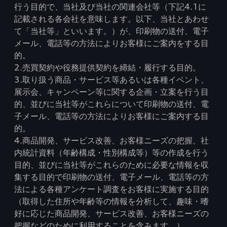
行う目的で、当社及び当社の関連会社等（下記4.1に
記載される各会社を意味します。以下、当社とあわせ
て「当社等」といいます。）が、印刷物の送付、電子
メール、電話等の方法によりお客様にご案内をする目
的。
2.売買契約や役務提供契約を締結・履行する目的。
3.取り扱う商品・サービス等あるいは各種イベント、
展示会、キャンペーン等に関する企画・立案を行う目
的、並びに当社等がこれらについて印刷物の送付、電
子メール、電話等の方法によりお客様にご案内する目
的。
4.商品開発、サービス改善、お客様ニーズの把握、社
内統計資料（年齢構成・性別構成等）等の作成を行う
目的、並びに当社等がこれらのために必要な情報を収
集する目的で印刷物の送付、電子メール、電話等の方
法による各種アンケート調査をお客様に実施する目的
（取得した住所や年齢等の情報を分析して、趣味・嗜
好に応じた商品開発、サービス改善、お客様ニーズの
把握などのために利用することを含みます。）。